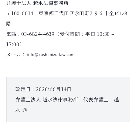
弁護士法人
越水
法律事務所
〒100-0014 東京都千代田区永田町2-9-6 十全ビル8
階
電話：03-6824-4639（受付時間：平日 10:30 –
17:00）
メール：
改定日：2026年6月14日
弁護士法人
越水
法律事務所 代表弁護士
越
水
遥