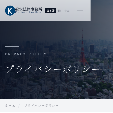
越水
法律事務所
日本語
EN
中文
Koshimizu
Law Firm
PRIVACY POLICY
プライバシーポリシー
ホーム
プライバシーポリシー