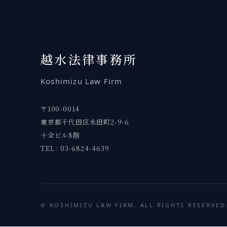
越水
法律事務所
Koshimizu
Law Firm
〒100-0014
東京都千代田区永田町2-9-6
十全ビル8階
TEL : 03-6824-4639
©
KOSHIMIZU
LAW FIRM. ALL RIGHTS RESERVED