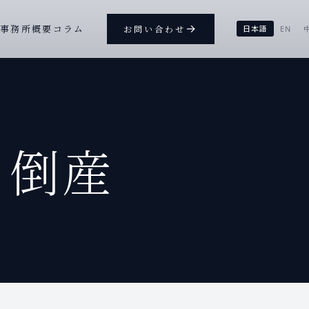
→
ー
事務所概要
コラム
お問い合わせ
日本語
EN
・倒産