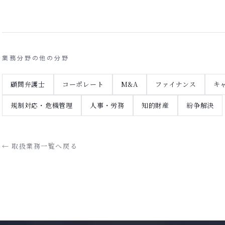
業務分野の他の分野
顧問弁護士
コーポレート
M&A
ファイナンス
キ
規制対応・危機管理
人事・労務
知的財産
紛争解決
← 取扱業務一覧へ戻る