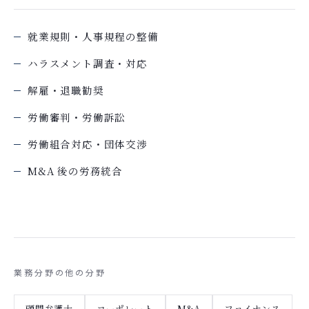
就業規則・人事規程の整備
ハラスメント調査・対応
解雇・退職勧奨
労働審判・労働訴訟
労働組合対応・団体交渉
M&A 後の労務統合
業務分野の他の分野
顧問弁護士
コーポレート
M&A
ファイナンス