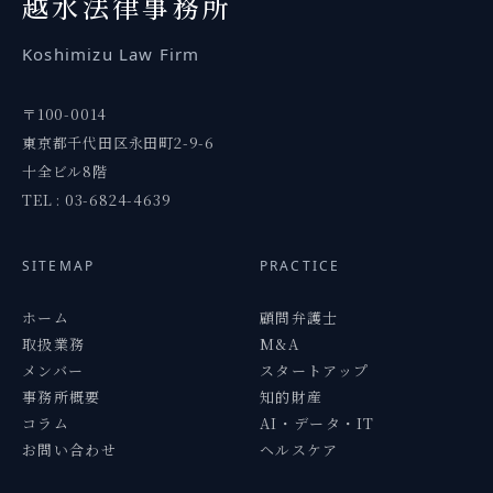
越水
法律事務所
Koshimizu
Law Firm
〒100-0014
東京都千代田区永田町2-9-6
十全ビル8階
TEL : 03-6824-4639
SITEMAP
PRACTICE
ホーム
顧問弁護士
取扱業務
M&A
メンバー
スタートアップ
事務所概要
知的財産
コラム
AI・データ・IT
お問い合わせ
ヘルスケア