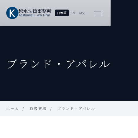
越水
法律事務所
日本語
EN
中文
Koshimizu
Law Firm
ブランド・アパレル
ホーム
取扱業務
ブランド・アパレル