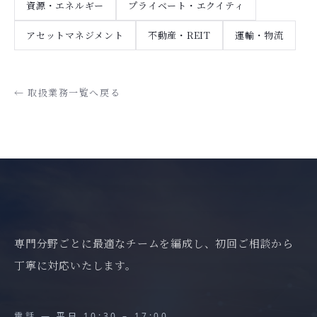
資源・エネルギー
プライベート・エクイティ
アセットマネジメント
不動産・REIT
運輸・物流
← 取扱業務一覧へ戻る
専門分野ごとに最適なチームを編成し、初回ご相談から
丁寧に対応いたします。
電話 — 平日 10:30 – 17:00