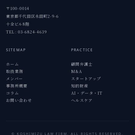
〒100-0014
東京都千代田区永田町2-9-6
十全ビル8階
TEL : 03-6824-4639
SITEMAP
PRACTICE
ホーム
顧問弁護士
取扱業務
M&A
メンバー
スタートアップ
事務所概要
知的財産
コラム
AI・データ・IT
お問い合わせ
ヘルスケア
©
KOSHIMIZU
LAW FIRM. ALL RIGHTS RESERVED.