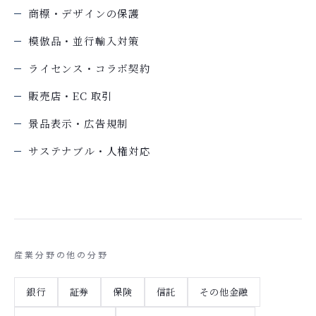
商標・デザインの保護
模倣品・並行輸入対策
ライセンス・コラボ契約
販売店・EC 取引
景品表示・広告規制
サステナブル・人権対応
産業分野の他の分野
銀行
証券
保険
信託
その他金融