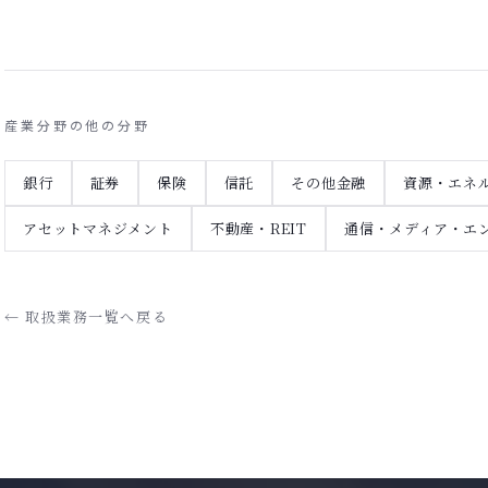
産業分野の他の分野
銀行
証券
保険
信託
その他金融
資源・エネ
アセットマネジメント
不動産・REIT
通信・メディア・エ
← 取扱業務一覧へ戻る