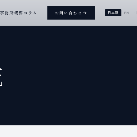
→
ー
事務所概要
コラム
お問い合わせ
日本語
EN
流