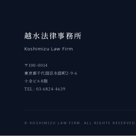
越水
法律事務所
Koshimizu
Law Firm
〒100-0014
東京都千代田区永田町2-9-6
十全ビル8階
TEL : 03-6824-4639
©
KOSHIMIZU
LAW FIRM. ALL RIGHTS RESERVED