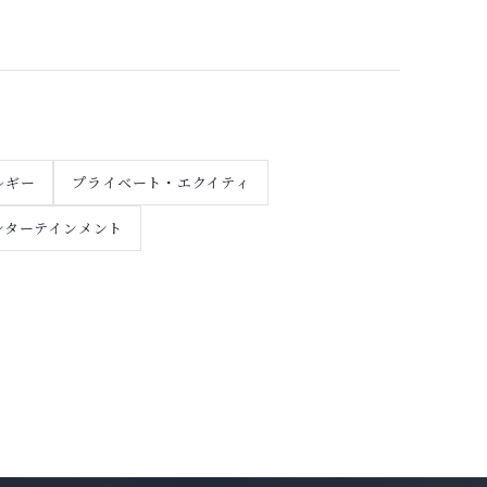
ルギー
プライベート・エクイティ
ンターテインメント