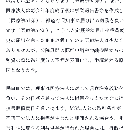
取消しに至ることもあります（医療法65条）。また、
医療法人は毎会計年度終了後に事業報告書等を作成し
（医療法51条）、都道府県知事に届け出る義務を負い
ます（医療法52条）。こうした定期的な届出や役員変
更の届出を怠ったまま放置している医療法人は少なく
ありませんが、分院展開の認可申請や金融機関からの
融資の際に過年度分の不備が表面化し、手続が滞る原
因となります。
民事面では、理事は医療法人に対して善管注意義務を
負い、その任務を怠って法人に損害を与えた場合には
損害賠償責任を負い得ます。MS法人との取引条件が
不適正で法人に損害が生じたと評価される場合や、非
営利性に反する利益供与が行われた場合には、行政指