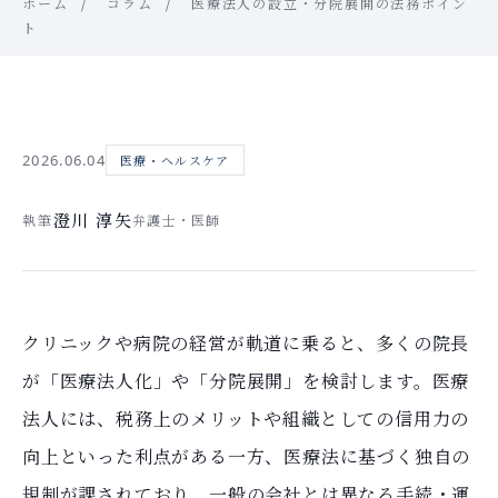
ホーム
コラム
医療法人の設立・分院展開の法務ポイン
ト
2026.06.04
医療・ヘルスケア
澄川 淳矢
執筆
弁護士・医師
クリニックや病院の経営が軌道に乗ると、多くの院長
が「医療法人化」や「分院展開」を検討します。医療
法人には、税務上のメリットや組織としての信用力の
向上といった利点がある一方、医療法に基づく独自の
規制が課されており、一般の会社とは異なる手続・運