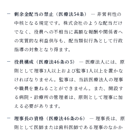
剰余金配当の禁止（医療法54条）
― 非営利性の
中核となる規定です。株式会社のような配当だけ
でなく、役員への不相当に高額な報酬や関係者へ
の実質的な利益供与も、配当類似行為として行政
指導の対象となり得ます。
役員構成（医療法46条の5）
― 医療法人には、原
則として理事3人以上および監事1人以上を置かな
ければなりません。監事は、当該医療法人の理事
や職員を兼ねることができません。また、開設す
る病院・診療所の管理者は、原則として理事に加
える必要があります。
理事長の資格（医療法46条の6）
― 理事長は、原
則として医師または歯科医師である理事のなかか