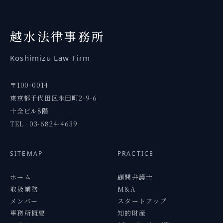
越水
法律事務所
Koshimizu
Law Firm
〒100-0014
東京都千代田区永田町2-9-6
十全ビル8階
TEL : 03-6824-4639
SITEMAP
PRACTICE
ホーム
顧問弁護士
取扱業務
M&A
メンバー
スタートアップ
事務所概要
知的財産