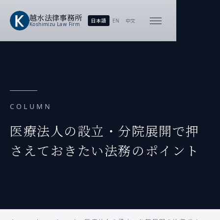
越水
法律事務所
日本語
EN
中文
Koshimizu
Law Firm
COLUMN
医療法人の設立・分院展開で押
さえておきたい法務のポイント