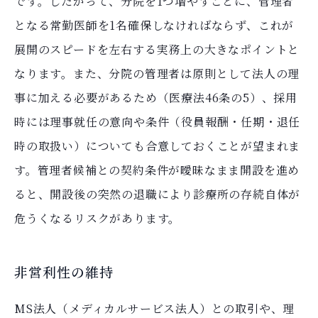
です。したがって、分院を1つ増やすごとに、管理者
となる常勤医師を1名確保しなければならず、これが
展開のスピードを左右する実務上の大きなポイントと
なります。また、分院の管理者は原則として法人の理
事に加える必要があるため（医療法46条の5）、採用
時には理事就任の意向や条件（役員報酬・任期・退任
時の取扱い）についても合意しておくことが望まれま
す。管理者候補との契約条件が曖昧なまま開設を進め
ると、開設後の突然の退職により診療所の存続自体が
危うくなるリスクがあります。
非営利性の維持
MS法人（メディカルサービス法人）との取引や、理